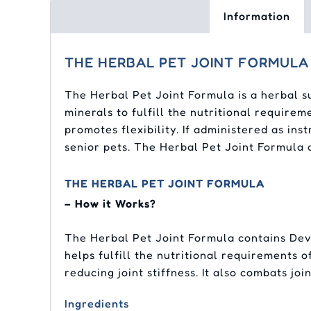
Information
THE HERBAL PET JOINT FORMULA
The Herbal Pet Joint Formula is a herbal su
minerals to fulfill the nutritional requirem
promotes flexibility. If administered as ins
senior pets. The Herbal Pet Joint Formula al
THE HERBAL PET JOINT FORMULA
– How it Works?
The Herbal Pet Joint Formula contains De
helps fulfill the nutritional requirements o
reducing joint stiffness. It also combats j
Ingredients