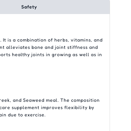
Safety
 It is a combination of herbs, vitamins, and
ent alleviates bone and joint stiffness and
orts healthy joints in growing as well as in
greek, and Seaweed meal. The composition
t care supplement improves flexibility by
ain due to exercise.