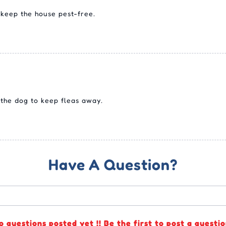
 keep the house pest-free.
 the dog to keep fleas away.
Have A Question?
o questions posted yet !! Be the first to post a questio