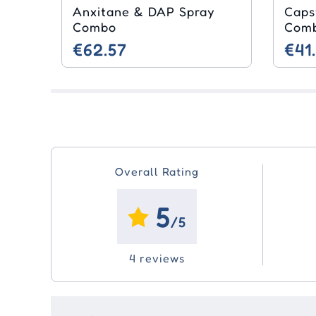
Anxitane & DAP Spray
Caps
Combo
Com
€62.57
€41
Overall Rating
5
/5
4 reviews