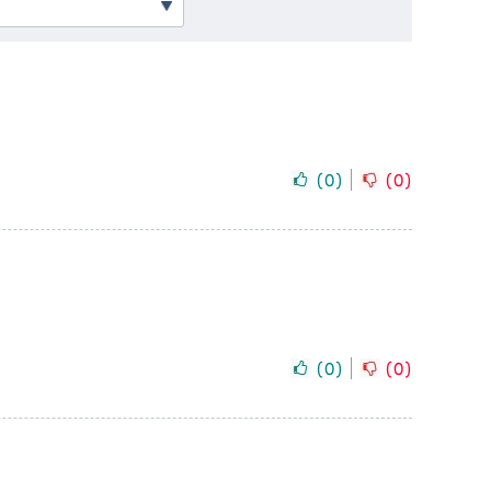
(
0
)
(
0
)
(
0
)
(
0
)