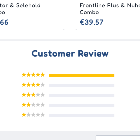
tar & Selehold
Frontline Plus & Nuh
bo
Combo
.66
€39.57
Customer Review