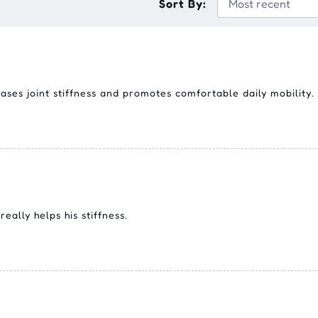
Sort By:
ases joint stiffness and promotes comfortable daily mobility.
really helps his stiffness.