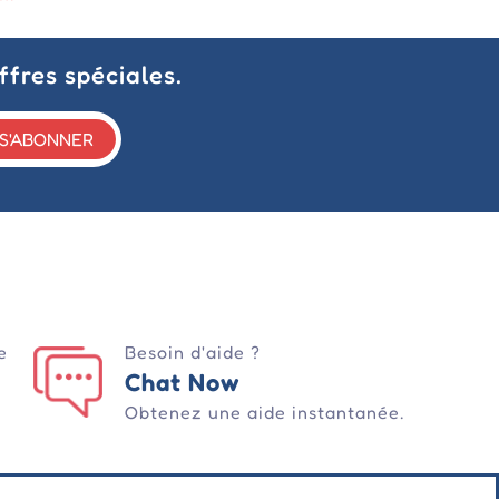
ffres spéciales.
S'ABONNER
e
Besoin d'aide ?
Chat Now
Obtenez une aide instantanée.