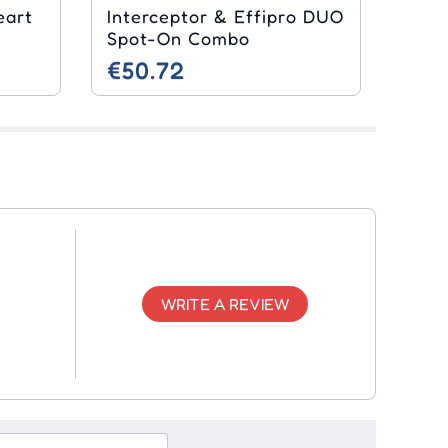
eart
Interceptor & Effipro DUO
Spot-On Combo
€50.72
WRITE A REVIEW