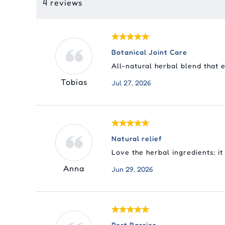
4 reviews
Botanical Joint Care
All-natural herbal blend that e
Tobias
Jul 27, 2026
Natural relief
Love the herbal ingredients; it 
Anna
Jun 29, 2026
Pest Barrier