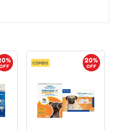
l
20%
20%
COMBO
OFF
OFF