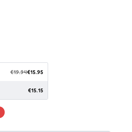
€19.94
€15.95
€15.15