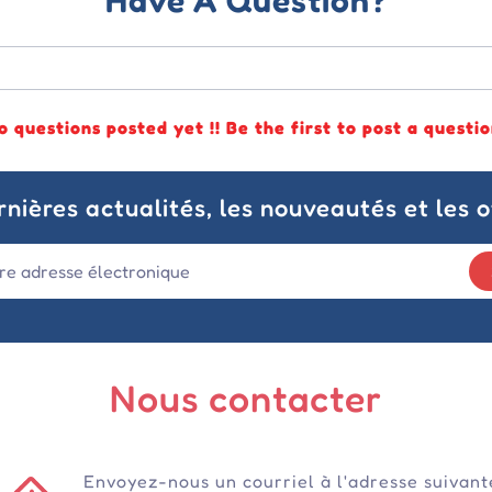
Have A Question?
o questions posted yet !! Be the first to post a questio
nières actualités, les nouveautés et les o
Nous contacter
Envoyez-nous un courriel à l'adresse suivant