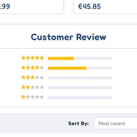
.99
€45.85
Customer Review
Sort By: