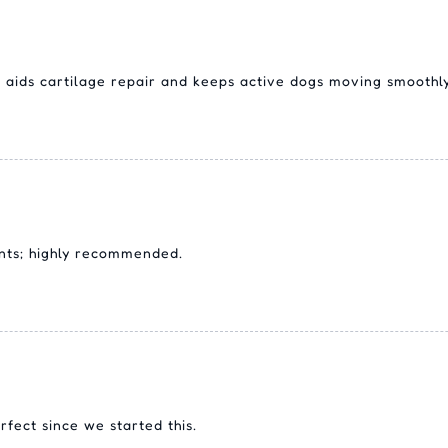
 aids cartilage repair and keeps active dogs moving smoothly
ints; highly recommended.
rfect since we started this.