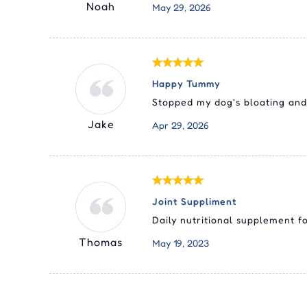
Noah
May 29, 2026
Happy Tummy
Stopped my dog's bloating and 
Jake
Apr 29, 2026
Joint Suppliment
Daily nutritional supplement fo
Thomas
May 19, 2023