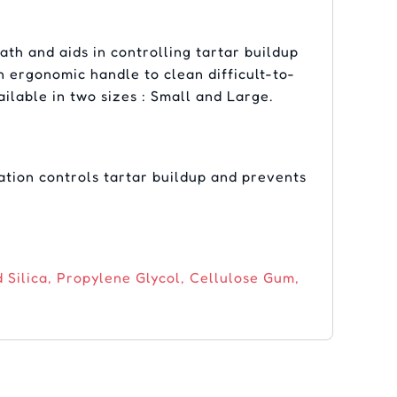
ath and aids in controlling tartar buildup
 ergonomic handle to clean difficult-to-
ailable in two sizes : Small and Large.
tion controls tartar buildup and prevents
Silica, Propylene Glycol, Cellulose Gum,