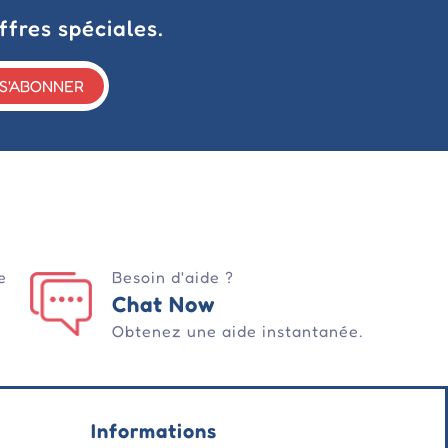
ffres spéciales.
S'ABONNER
e
Besoin d'aide ?
Chat Now
Obtenez une aide instantanée.
Informations