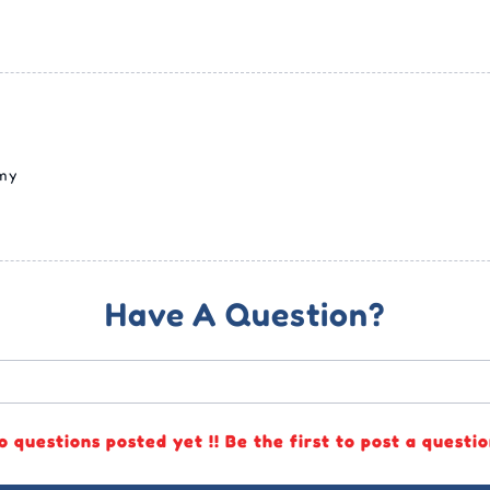
my
Have A Question?
o questions posted yet !! Be the first to post a questio