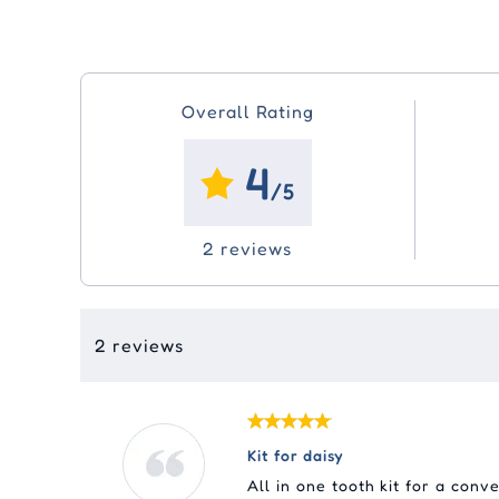
Overall Rating
4
/5
2 reviews
2 reviews
Kit for daisy
All in one tooth kit for a conv