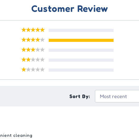
Customer Review
Sort By:
enient cleaning