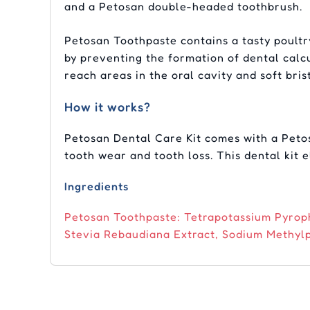
and a Petosan double-headed toothbrush.
Petosan Toothpaste contains a tasty poultry
by preventing the formation of dental cal
reach areas in the oral cavity and soft bris
How it works?
Petosan Dental Care Kit comes with a Peto
tooth wear and tooth loss. This dental kit 
Ingredients
Petosan Toothpaste: Tetrapotassium Pyroph
Stevia Rebaudiana Extract, Sodium Methylp