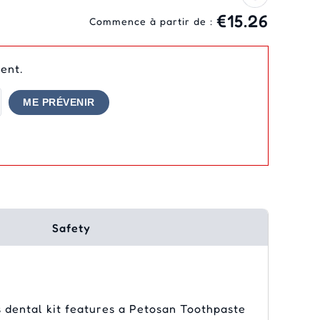
€15.26
Commence à partir de :
ent.
ME PRÉVENIR
Safety
s dental kit features a Petosan Toothpaste