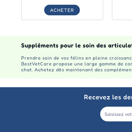
ACHETER
Suppléments pour le soin des articula
Prendre soin de vos félins en pleine croissanc
BestVetCare propose une large gamme de compl
chat. Achetez dès maintenant des compléments 
Recevez les der