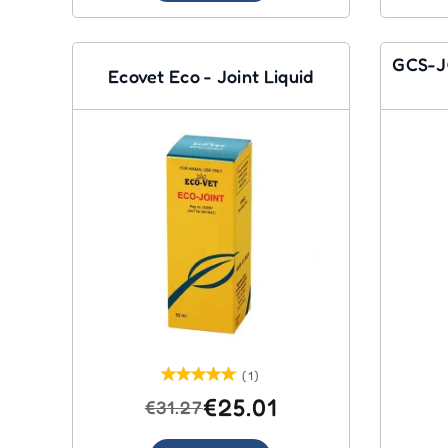
GCS-J
Ecovet Eco - Joint Liquid
(1)
€25.01
€31.27