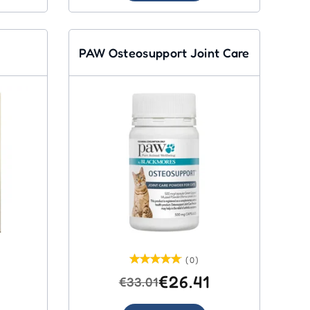
PAW Osteosupport Joint Care
(0)
€26.41
€33.01