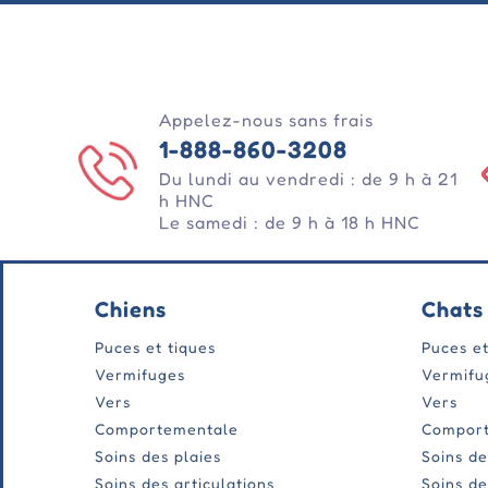
Appelez-nous sans frais
1-888-860-3208
Du lundi au vendredi : de 9 h à 21
h HNC
Le samedi : de 9 h à 18 h HNC
Chiens
Chats
Puces et tiques
Puces et
Vermifuges
Vermifu
Vers
Vers
Comportementale
Compor
Soins des plaies
Soins de
Soins des articulations
Soins de