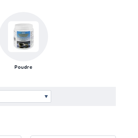
Poudre