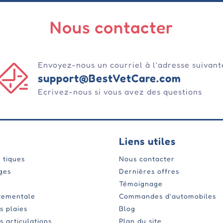
Nous contacter
Envoyez-nous un courriel à l'adresse suivant
support@BestVetCare.com
Ecrivez-nous si vous avez des questions
Liens utiles
 tiques
Nous contacter
ges
Dernières offres
Témoignage
tementale
Commandes d'automobiles
s plaies
Blog
s articulations
Plan du site