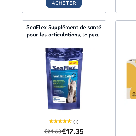
ACHETER
SeaFlex Supplément de santé
pour les articulations, la peau
et la vitalité
(1)
€17.35
€21.68