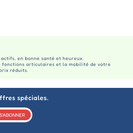
 actifs, en bonne santé et heureux.
onctions articulaires et la mobilité de votre
rix réduits.
ffres spéciales.
S'ABONNER