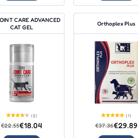
OINT CARE ADVANCED
Orthoplex Plus
CAT GEL
(2)
(1)
€18.04
€29.89
€22.55
€37.36