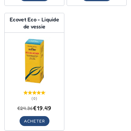
Ecovet Eco - Liquide
de vessie
(0)
€19.49
€24.36
ACHETER