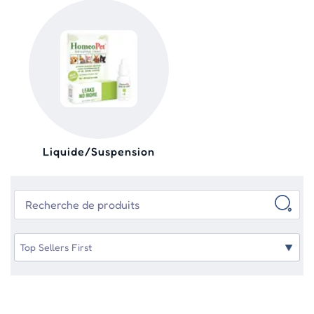
Liquide/Suspension