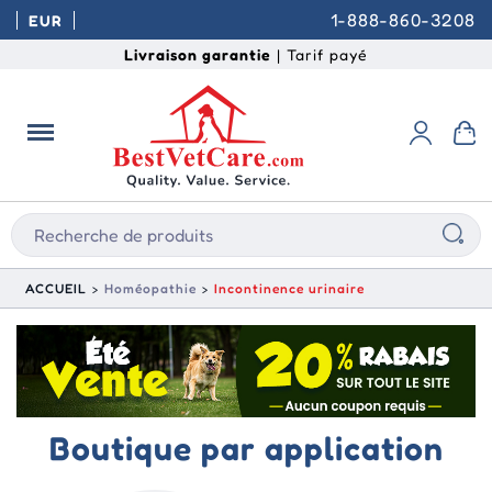
1-888-860-3208
EUR
Livraison garantie
| Tarif payé
ACCUEIL
Homéopathie
Incontinence urinaire
Boutique par application