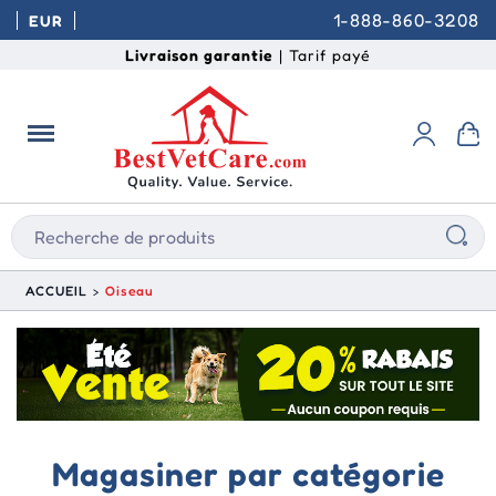
1-888-860-3208
EUR
Livraison garantie
| Tarif payé
ACCUEIL
Oiseau
Magasiner par catégorie