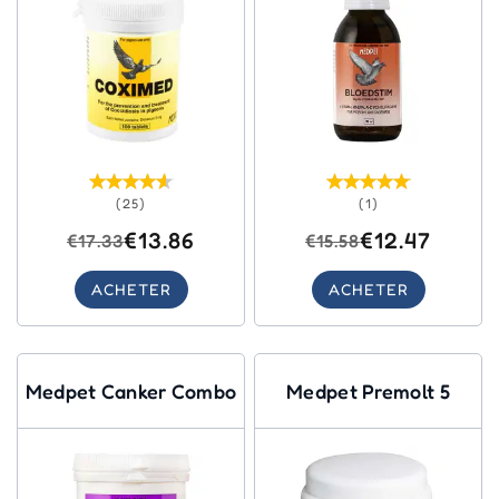
(25)
(1)
€13.86
€12.47
€17.33
€15.58
ACHETER
ACHETER
Medpet Canker Combo
Medpet Premolt 5