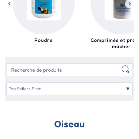
Poudre
Comprimés et prod
mâcher
Oiseau