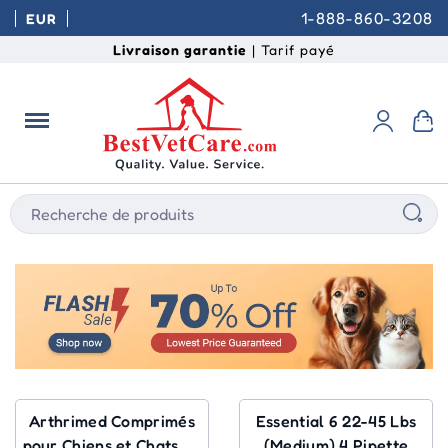
1-888-860-3208
EUR
Livraison garantie
| Tarif payé
Arthrimed Comprimés
Essential 6 22-45 Lbs
pour Chiens et Chats 30
(Medium) 4 Pipette