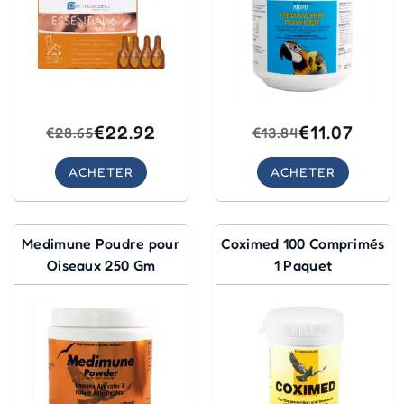
€22.92
€11.07
€28.65
€13.84
ACHETER
ACHETER
Medimune Poudre pour
Coximed 100 Comprimés
Oiseaux 250 Gm
1 Paquet