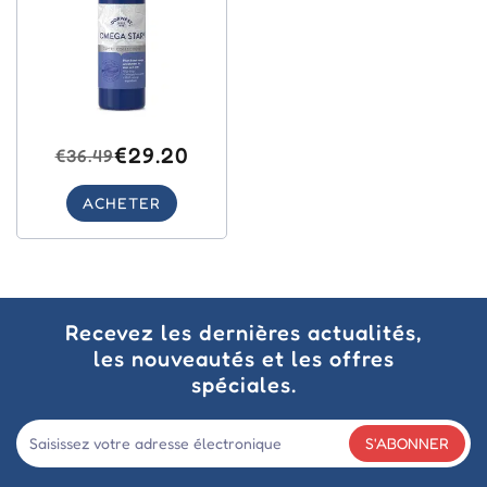
€29.20
€36.49
ACHETER
Recevez les dernières actualités,
les nouveautés et les offres
spéciales.
S'ABONNER