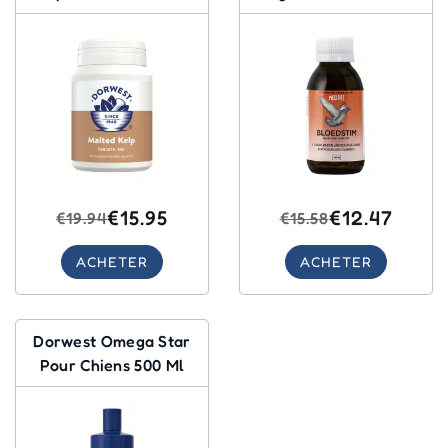
et Chats 100 Comprimés
Cages 100 Ml
€15.95
€12.47
€19.94
€15.58
ACHETER
ACHETER
Dorwest Omega Star
Pour Chiens 500 Ml