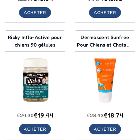
ACHETER
ACHETER
Ricky Infla-Active pour
Dermoscent Sunfree
chiens 90 gélules
Pour Chiens et Chats 30
Ml
€19.44
€18.74
€24.30
€23.43
ACHETER
ACHETER