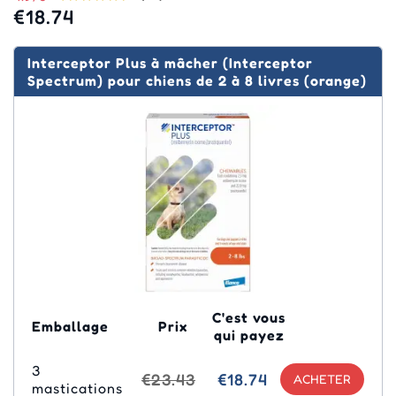
€18.74
Interceptor Plus à mâcher (Interceptor
Spectrum) pour chiens de 2 à 8 livres (orange)
C'est vous
Emballage
Prix
qui payez
3
€23.43
€18.74
mastications