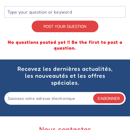
POST YOUR QUESTION
No questions posted yet !! Be the first to post a
question.
Recevez les dernières actualités,
les nouveautés et les offres
spéciales.
S'ABONNER
Nous contacter