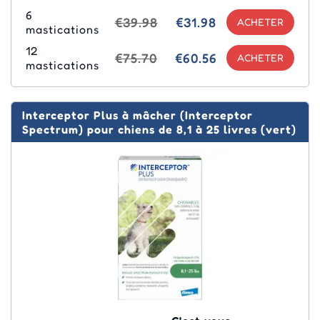
6
€39.98
€31.98
mastications
12
€75.70
€60.56
mastications
Interceptor Plus à mâcher (Interceptor
Spectrum) pour chiens de 8,1 à 25 livres (vert)