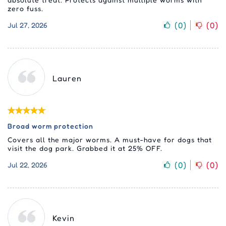
zero fuss.
(
0
)
(
0
)
Jul 27, 2026
Lauren
Broad worm protection
Covers all the major worms. A must-have for dogs that
visit the dog park. Grabbed it at 25% OFF.
(
0
)
(
0
)
Jul 22, 2026
Kevin