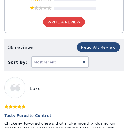
WRITE A REVIEW
36 reviews
Read All Review
Sort By:
Luke
Tasty Parasite Control
Chicken-flavored chews that make monthly dosing an
absolute treat. Protects against multiple worms with