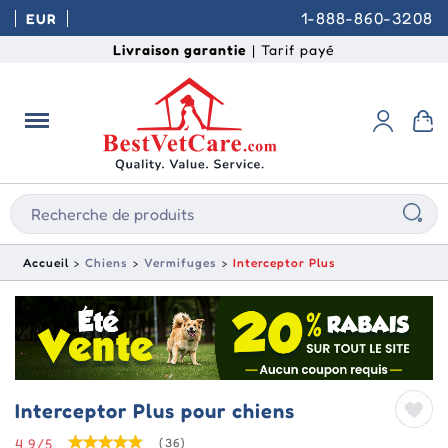
1-888-860-3208
EUR
Livraison garantie
| Tarif payé
Accueil
Chiens
Vermifuges
Interceptor Plus
Interceptor Plus pour chiens
4.9/5
(36)