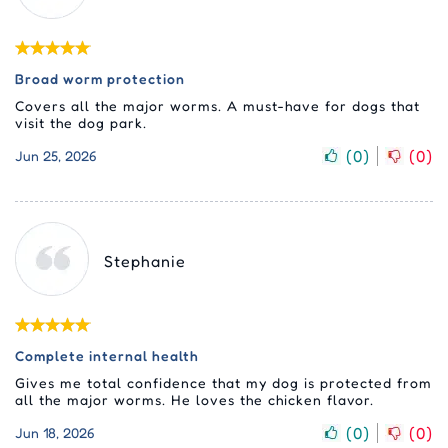
Broad worm protection
Covers all the major worms. A must-have for dogs that
visit the dog park.
(
0
)
(
0
)
Jun 25, 2026
Stephanie
Complete internal health
Gives me total confidence that my dog is protected from
all the major worms. He loves the chicken flavor.
(
0
)
(
0
)
Jun 18, 2026