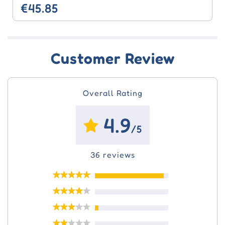
€45.85
Customer Review
Overall Rating
4.9
/5
36 reviews