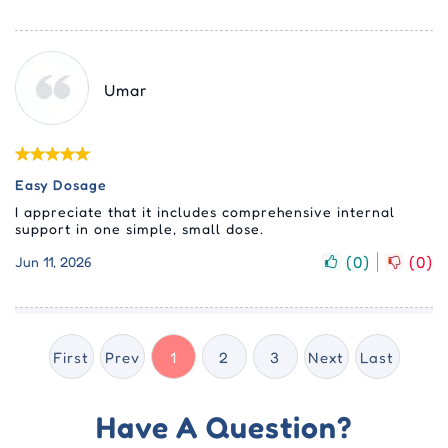
Umar
Easy Dosage
I appreciate that it includes comprehensive internal
support in one simple, small dose.
(
0
)
(
0
)
Jun 11, 2026
First
Prev
1
2
3
Next
Last
Have A Question?