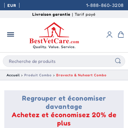
1-888-860-3208
EUR
Livraison garantie
| Tarif payé
Accueil
Produit Combo
Bravecto & Nuheart Combo
Regrouper et économiser
davantage
Achetez et économisez 20% de
plus