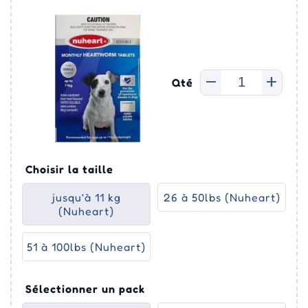
Qté
Choisir la taille
jusqu'à 11 kg
26 à 50lbs (Nuheart)
(Nuheart)
51 à 100lbs (Nuheart)
Sélectionner un pack