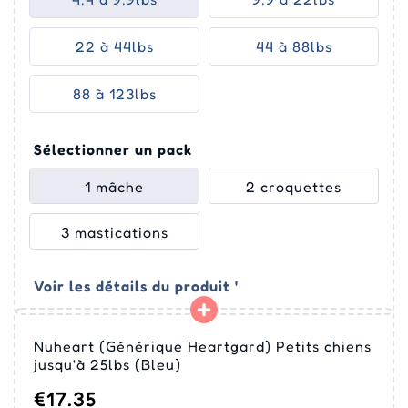
22 à 44lbs
44 à 88lbs
88 à 123lbs
Sélectionner un pack
1 mâche
2 croquettes
3 mastications
Voir les détails du produit '
Nuheart (Générique Heartgard) Petits chiens
jusqu'à 25lbs (Bleu)
€17.35