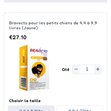
Bravecto pour les petits chiens de 4,4 à 9,9
livres (Jaune)
€27.10
Qté
Choisir la taille
4,4 à 9,9lbs
9,9 à 22lbs