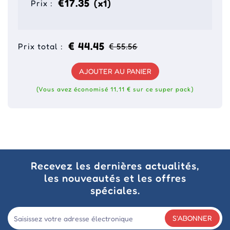
€17.35
(x1)
Prix :
€ 44.45
Prix total :
€ 55.56
AJOUTER AU PANIER
(Vous avez économisé 11,11 € sur ce super pack)
Recevez les dernières actualités,
les nouveautés et les offres
spéciales.
S'ABONNER