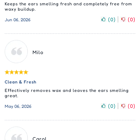
Keeps the ears smelling fresh and completely free from
waxy buildup.
(
0
)
(
0
)
Jun 06, 2026
Milo
Clean & Fresh
Effectively removes wax and leaves the ears smelling
great.
(
0
)
(
0
)
May 06, 2026
Carol