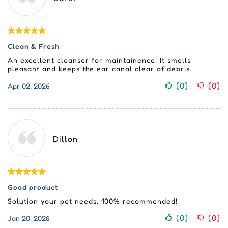
Clean & Fresh
An excellent cleanser for maintainence. It smells
pleasant and keeps the ear canal clear of debris.
(
0
)
(
0
)
Apr 02, 2026
Dillon
Good product
Solution your pet needs, 100% recommended!
(
0
)
(
0
)
Jan 20, 2026