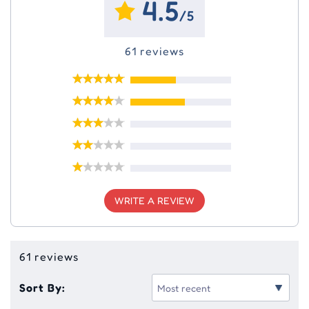
4.5
/5
61 reviews
WRITE A REVIEW
61 reviews
Sort By: