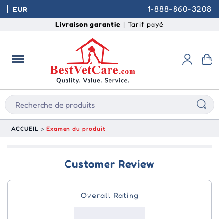
1-888-860-3208
EUR
Livraison garantie
| Tarif payé
ACCUEIL
Examen du produit
Customer Review
Overall Rating