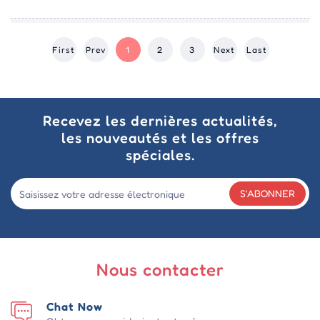
First
Prev
1
2
3
Next
Last
Recevez les dernières actualités,
les nouveautés et les offres
spéciales.
S'ABONNER
Nous contacter
Chat Now