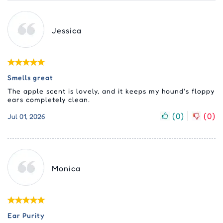
Jessica
Smells great
The apple scent is lovely, and it keeps my hound's floppy
ears completely clean.
(
0
)
(
0
)
Jul 01, 2026
Monica
Ear Purity